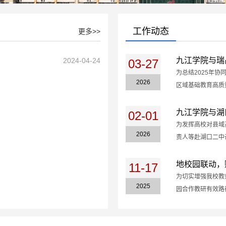
工作动态
更多>>
九江学院与瑞
2024-04-24
03-27
为总结2025年
2026
区域基础教育高质量
九江学院与湖
02-01
‍为发挥高校对县
2026
责人等赴湖口二中调
地校园联动，
11-17
​为切实增强我校
2025
园合作教研有效路径.