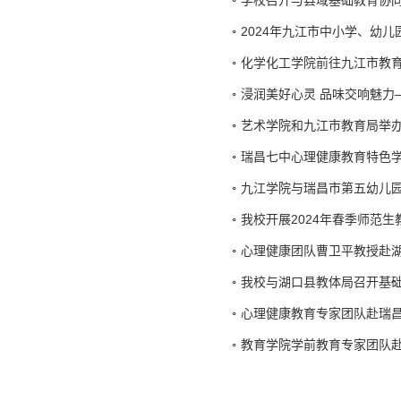
学校召开与县域基础教育协
2024年九江市中小学、幼
化学化工学院前往九江市教
浸润美好心灵 品味交响魅力—
艺术学院和九江市教育局举办“
瑞昌七中心理健康教育特色
九江学院与瑞昌市第五幼儿园
我校开展2024年春季师范
心理健康团队曹卫平教授赴
我校与湖口县教体局召开基
心理健康教育专家团队赴瑞
教育学院学前教育专家团队