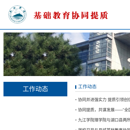
工作动态
工作动态
协同并进强实力 提质引领创佳
协同提质，共谋发展——“全
九江学院理学院与湖口县两