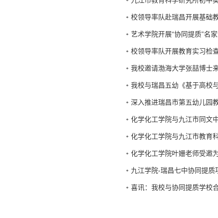
九江市教育科学研究所初中
校领导率队赴瑞昌开展基础
艺术学院开展“协同提质”名
校领导率队开展教育实习检
我校邀请渤海大学张喆博士
我校与瑞昌五幼《基于高校
深入推进瑞昌市第五幼儿园教
化学化工学院与九江市同文
化学化工学院与九江市教育
化学化工学院叶姗老师受邀
九江学院-瑞昌七中协同提质
喜讯：我校与协同提质学校